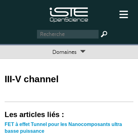
Domaines
III-V channel
Les articles liés :
FET à effet Tunnel pour les Nanocomposants ultra
basse puissance