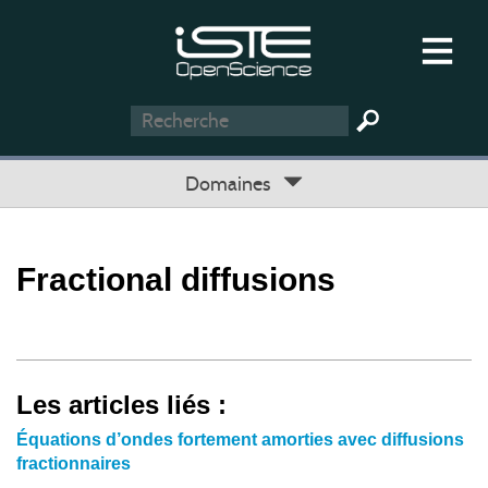
Domaines
Fractional diffusions
Les articles liés :
Équations d’ondes fortement amorties avec diffusions
fractionnaires