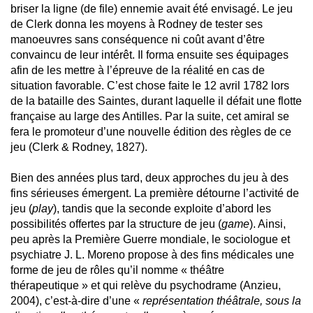
briser la ligne (de file) ennemie avait été envisagé. Le jeu
de Clerk donna les moyens à Rodney de tester ses
manoeuvres sans conséquence ni coût avant d’être
convaincu de leur intérêt. Il forma ensuite ses équipages
afin de les mettre à l’épreuve de la réalité en cas de
situation favorable. C’est chose faite le 12 avril 1782 lors
de la bataille des Saintes, durant laquelle il défait une flotte
française au large des Antilles. Par la suite, cet amiral se
fera le promoteur d’une nouvelle édition des règles de ce
jeu (Clerk & Rodney, 1827).
Bien des années plus tard, deux approches du jeu à des
fins sérieuses émergent. La première détourne l’activité de
jeu (
play
), tandis que la seconde exploite d’abord les
possibilités offertes par la structure de jeu (
game
). Ainsi,
peu après la Première Guerre mondiale, le sociologue et
psychiatre J. L. Moreno propose à des fins médicales une
forme de jeu de rôles qu’il nomme « théâtre
thérapeutique » et qui relève du psychodrame (Anzieu,
2004), c’est-à-dire d’une «
représentation théâtrale, sous la