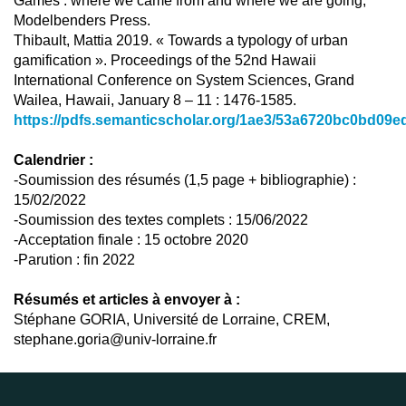
Games : where we came from and where we are going,
Modelbenders Press.
Thibault, Mattia 2019. « Towards a typology of urban
gamification ». Proceedings of the 52nd Hawaii
International Conference on System Sciences, Grand
Wailea, Hawaii, January 8 – 11 : 1476-1585.
https://pdfs.semanticscholar.org/1ae3/53a6720bc0bd09
Calendrier :
-Soumission des résumés (1,5 page + bibliographie) :
15/02/2022
-Soumission des textes complets : 15/06/2022
-Acceptation finale : 15 octobre 2020
-Parution : fin 2022
Résumés et articles à envoyer à :
Stéphane GORIA, Université de Lorraine, CREM,
stephane.goria@univ-lorraine.fr