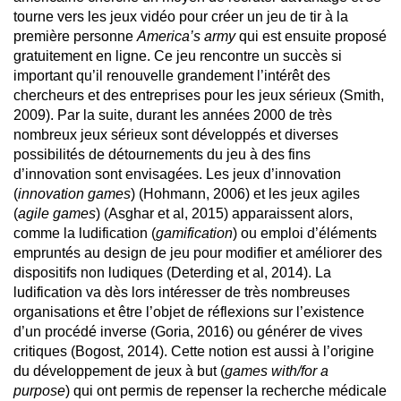
tourne vers les jeux vidéo pour créer un jeu de tir à la
première personne
America’s army
qui est ensuite proposé
gratuitement en ligne. Ce jeu rencontre un succès si
important qu’il renouvelle grandement l’intérêt des
chercheurs et des entreprises pour les jeux sérieux (Smith,
2009). Par la suite, durant les années 2000 de très
nombreux jeux sérieux sont développés et diverses
possibilités de détournements du jeu à des fins
d’innovation sont envisagées. Les jeux d’innovation
(
innovation games
) (Hohmann, 2006) et les jeux agiles
(
agile games
) (Asghar et al, 2015) apparaissent alors,
comme la ludification (
gamification
) ou emploi d’éléments
empruntés au design de jeu pour modifier et améliorer des
dispositifs non ludiques (Deterding et al, 2014). La
ludification va dès lors intéresser de très nombreuses
organisations et être l’objet de réflexions sur l’existence
d’un procédé inverse (Goria, 2016) ou générer de vives
critiques (Bogost, 2014). Cette notion est aussi à l’origine
du développement de jeux à but (
games with/for a
purpose
) qui ont permis de repenser la recherche médicale