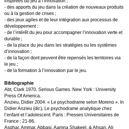
inspirées du jeu à l’innovation ;
- des apports du jeu dans la création de nouveaux produits
ou à la gestion de crises ;
- des jeux agiles et de leur intégration aux processus de
développement ;
- de l’intérêt du jeu pour accompagner l’innovation verte et
durable ;
- de la place du jeu dans les stratégies ou les systèmes
d’innovation ;
- de la façon dont peuvent être repensés les territoires via
le jeu ;
- de la formation à l’innovation par le jeu.
Bibliographie
Abt, Clark 1970. Serious Games. New York : University
Press Of America.
Anzieu, Didier 2004. « Le psychodrame selon Moreno ». In
Didier Anzieu (dir.), Le psychodrame analytique chez
l’enfant et l’adolescent. Paris : Presses Universitaires de
France : 21-86.
Asghar, Ammar, Abbasi, Aamna Shakeel, & Ahsan, Ali