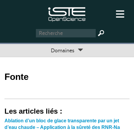
Domaines
Fonte
Les articles liés :
Ablation d’un bloc de glace transparente par un jet
d’eau chaude – Application à la sûreté des RNR-Na