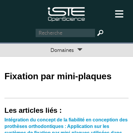
Domaines
Fixation par mini-plaques
Les articles liés :
Intégration du concept de la fiabilité en conception des
prothèses orthodontiques : Application sur les
systèmes de fixation par mini-plaques utilisées dans