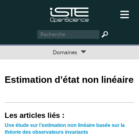
Domaines
Estimation d’état non linéaire
Les articles liés :
Une étude sur l’estimation non linéaire basée sur la
théorie des observateurs invariants