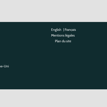
English
|
Français
Mentions légales
Plan du site
me-Uni