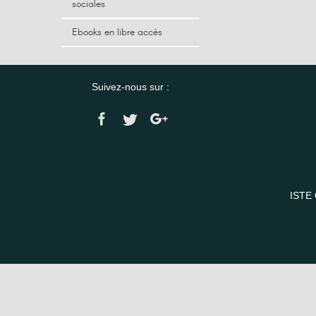
sociales
Ebooks en libre accès
Suivez-nous sur :
ISTE 