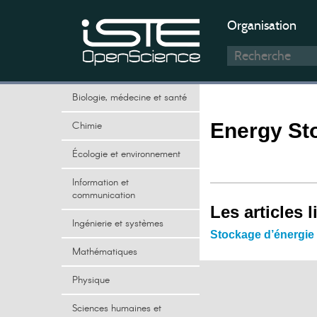
Organisation
Biologie, médecine et santé
Chimie
Energy St
Écologie et environnement
Information et
communication
Les articles l
Ingénierie et systèmes
Stockage d’énergie 
Mathématiques
Physique
Sciences humaines et