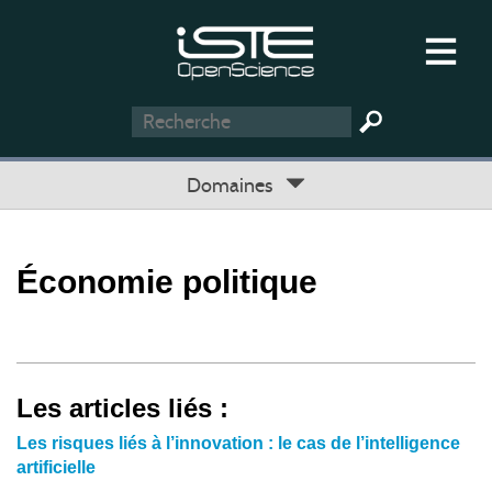
Domaines
Économie politique
Les articles liés :
Les risques liés à l’innovation : le cas de l’intelligence
artificielle