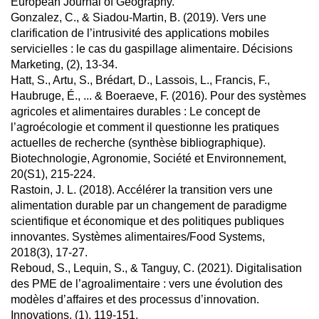
European Journal of Geography.
Gonzalez, C., & Siadou-Martin, B. (2019). Vers une
clarification de l’intrusivité des applications mobiles
servicielles : le cas du gaspillage alimentaire. Décisions
Marketing, (2), 13-34.
Hatt, S., Artu, S., Brédart, D., Lassois, L., Francis, F.,
Haubruge, É., ... & Boeraeve, F. (2016). Pour des systèmes
agricoles et alimentaires durables : Le concept de
l’agroécologie et comment il questionne les pratiques
actuelles de recherche (synthèse bibliographique).
Biotechnologie, Agronomie, Société et Environnement,
20(S1), 215-224.
Rastoin, J. L. (2018). Accélérer la transition vers une
alimentation durable par un changement de paradigme
scientifique et économique et des politiques publiques
innovantes. Systèmes alimentaires/Food Systems,
2018(3), 17-27.
Reboud, S., Lequin, S., & Tanguy, C. (2021). Digitalisation
des PME de l’agroalimentaire : vers une évolution des
modèles d’affaires et des processus d’innovation.
Innovations, (1), 119-151.