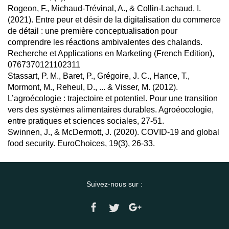
Rogeon, F., Michaud-Trévinal, A., & Collin-Lachaud, I.
(2021). Entre peur et désir de la digitalisation du commerce
de détail : une première conceptualisation pour
comprendre les réactions ambivalentes des chalands.
Recherche et Applications en Marketing (French Edition),
0767370121102311
Stassart, P. M., Baret, P., Grégoire, J. C., Hance, T.,
Mormont, M., Reheul, D., ... & Visser, M. (2012).
L’agroécologie : trajectoire et potentiel. Pour une transition
vers des systèmes alimentaires durables. Agroéocologie,
entre pratiques et sciences sociales, 27-51.
Swinnen, J., & McDermott, J. (2020). COVID‐19 and global
food security. EuroChoices, 19(3), 26-33.
Suivez-nous sur :