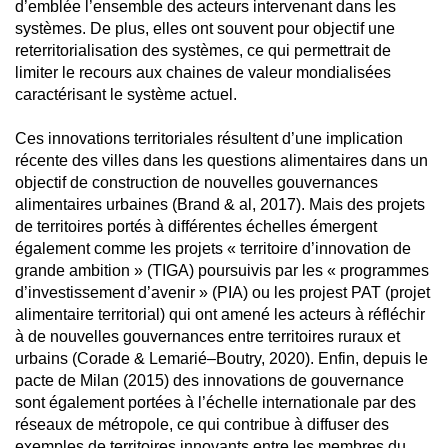
d’emblée l’ensemble des acteurs intervenant dans les
systèmes. De plus, elles ont souvent pour objectif une
reterritorialisation des systèmes, ce qui permettrait de
limiter le recours aux chaines de valeur mondialisées
caractérisant le système actuel.
Ces innovations territoriales résultent d’une implication
récente des villes dans les questions alimentaires dans un
objectif de construction de nouvelles gouvernances
alimentaires urbaines (Brand & al, 2017). Mais des projets
de territoires portés à différentes échelles émergent
également comme les projets « territoire d’innovation de
grande ambition » (TIGA) poursuivis par les « programmes
d’investissement d’avenir » (PIA) ou les projest PAT (projet
alimentaire territorial) qui ont amené les acteurs à réfléchir
à de nouvelles gouvernances entre territoires ruraux et
urbains (Corade & Lemarié–Boutry, 2020). Enfin, depuis le
pacte de Milan (2015) des innovations de gouvernance
sont également portées à l’échelle internationale par des
réseaux de métropole, ce qui contribue à diffuser des
exemples de territoires innovants entre les membres du