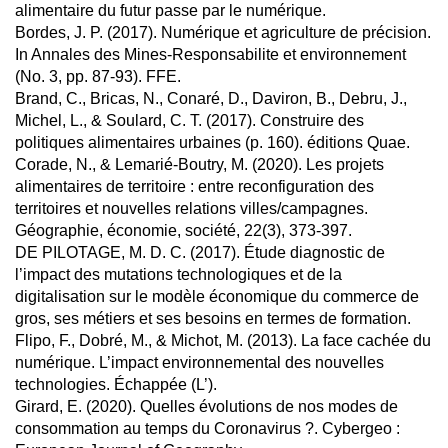
alimentaire du futur passe par le numérique.
Bordes, J. P. (2017). Numérique et agriculture de précision.
In Annales des Mines-Responsabilite et environnement
(No. 3, pp. 87-93). FFE.
Brand, C., Bricas, N., Conaré, D., Daviron, B., Debru, J.,
Michel, L., & Soulard, C. T. (2017). Construire des
politiques alimentaires urbaines (p. 160). éditions Quae.
Corade, N., & Lemarié-Boutry, M. (2020). Les projets
alimentaires de territoire : entre reconfiguration des
territoires et nouvelles relations villes/campagnes.
Géographie, économie, société, 22(3), 373-397.
DE PILOTAGE, M. D. C. (2017). Étude diagnostic de
l’impact des mutations technologiques et de la
digitalisation sur le modèle économique du commerce de
gros, ses métiers et ses besoins en termes de formation.
Flipo, F., Dobré, M., & Michot, M. (2013). La face cachée du
numérique. L’impact environnemental des nouvelles
technologies. Échappée (L’).
Girard, E. (2020). Quelles évolutions de nos modes de
consommation au temps du Coronavirus ?. Cybergeo :