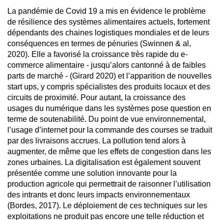
La pandémie de Covid 19 a mis en évidence le problème
de résilience des systèmes alimentaires actuels, fortement
dépendants des chaines logistiques mondiales et de leurs
conséquences en termes de pénuries (Swinnen & al,
2020). Elle a favorisé la croissance très rapide du e-
commerce alimentaire - jusqu’alors cantonné à de faibles
parts de marché - (Girard 2020) et l’apparition de nouvelles
start ups, y compris spécialistes des produits locaux et des
circuits de proximité. Pour autant, la croissance des
usages du numérique dans les systèmes pose question en
terme de soutenabilité. Du point de vue environnemental,
l’usage d’internet pour la commande des courses se traduit
par des livraisons accrues. La pollution tend alors à
augmenter, de même que les effets de congestion dans les
zones urbaines. La digitalisation est également souvent
présentée comme une solution innovante pour la
production agricole qui permettrait de raisonner l’utilisation
des intrants et donc leurs impacts environnementaux
(Bordes, 2017). Le déploiement de ces techniques sur les
exploitations ne produit pas encore une telle réduction et