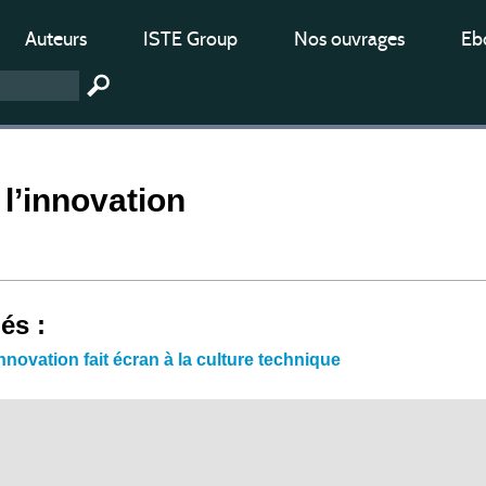
Auteurs
ISTE Group
Nos ouvrages
Ebo
 l’innovation
iés :
nnovation fait écran à la culture technique