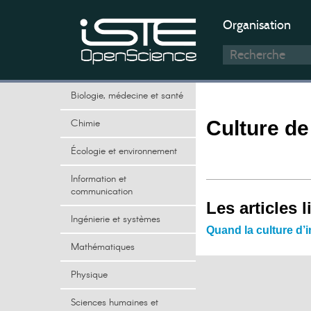
Organisation
Biologie, médecine et santé
Chimie
Culture de
Écologie et environnement
Information et
communication
Les articles l
Ingénierie et systèmes
Quand la culture d’i
Mathématiques
Physique
Sciences humaines et