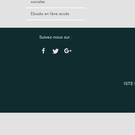
sociales
Ebooks en libre accès
Suivez-nous sur :
ISTE 