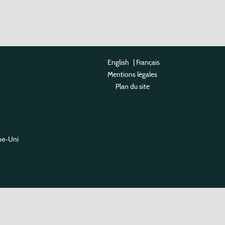
English
|
Français
Mentions légales
Plan du site
me-Uni