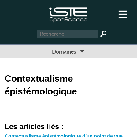
Domaines
Contextualisme
épistémologique
Les articles liés :
Contextualisme épistémologique d’un point de vue