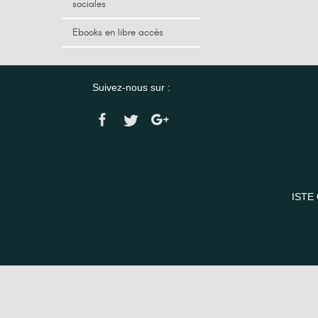
sociales
Ebooks en libre accès
Suivez-nous sur :
ISTE 