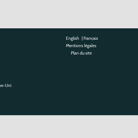
English
|
Français
Mentions légales
Plan du site
me-Uni