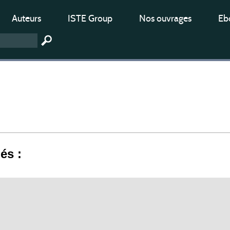
Auteurs
ISTE Group
Nos ouvrages
Ebo
iés :