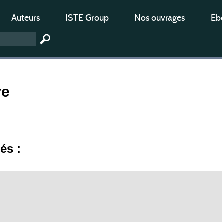
Auteurs
ISTE Group
Nos ouvrages
Ebo
re
iés :