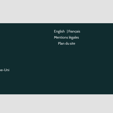
English
|
Français
Mentions légales
Plan du site
me-Uni