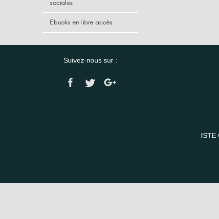
sociales
Ebooks en libre accès
Suivez-nous sur :
ISTE 