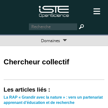
Domaines
Chercheur collectif
Les articles liés :
La RAP « Grandir avec la nature » : vers un partenariat
apprenant d’éducation et de recherche