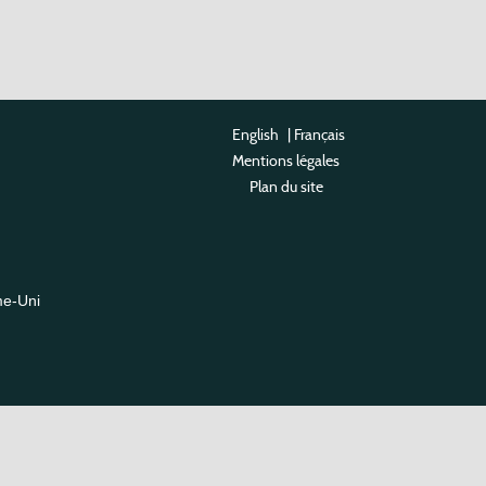
English
|
Français
Mentions légales
Plan du site
me-Uni