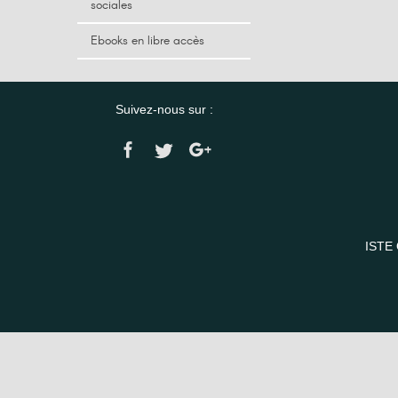
sociales
Ebooks en libre accès
Suivez-nous sur :
ISTE 