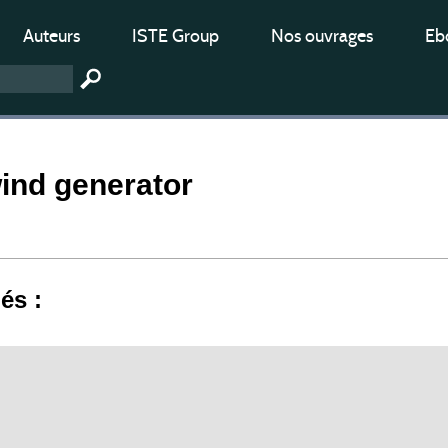
Auteurs
ISTE Group
Nos ouvrages
Ebo
ind generator
iés :