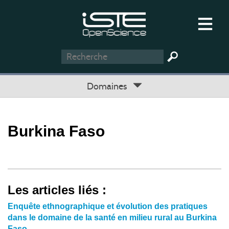
Domaines
Burkina Faso
Les articles liés :
Enquête ethnographique et évolution des pratiques
dans le domaine de la santé en milieu rural au Burkina
Faso