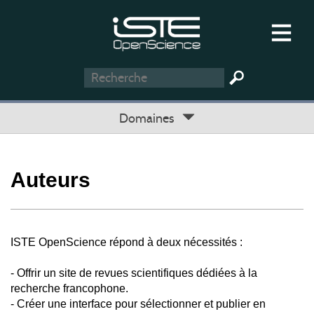
Domaines
Auteurs
ISTE OpenScience répond à deux nécessités :
- Offrir un site de revues scientifiques dédiées à la
recherche francophone.
- Créer une interface pour sélectionner et publier en