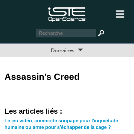
Domaines
Assassin’s Creed
Les articles liés :
Le jeu vidéo, commode soupape pour l’inquiétude
humaine ou arme pour s’échapper de la cage ?