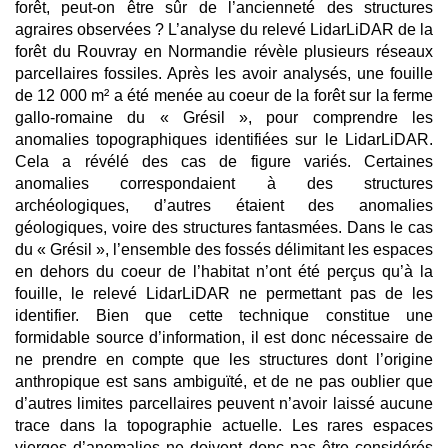
forêt, peut-on être sûr de l’ancienneté des structures
agraires observées ? L’analyse du relevé LidarLiDAR de la
forêt du Rouvray en Normandie révèle plusieurs réseaux
parcellaires fossiles. Après les avoir analysés, une fouille
de 12 000 m² a été menée au coeur de la forêt sur la ferme
gallo-romaine du « Grésil », pour comprendre les
anomalies topographiques identifiées sur le LidarLiDAR.
Cela a révélé des cas de figure variés. Certaines
anomalies correspondaient à des structures
archéologiques, d’autres étaient des anomalies
géologiques, voire des structures fantasmées. Dans le cas
du « Grésil », l’ensemble des fossés délimitant les espaces
en dehors du coeur de l’habitat n’ont été perçus qu’à la
fouille, le relevé LidarLiDAR ne permettant pas de les
identifier. Bien que cette technique constitue une
formidable source d’information, il est donc nécessaire de
ne prendre en compte que les structures dont l’origine
anthropique est sans ambiguïté, et de ne pas oublier que
d’autres limites parcellaires peuvent n’avoir laissé aucune
trace dans la topographie actuelle. Les rares espaces
vierges d’anomalies ne doivent donc pas être considérés