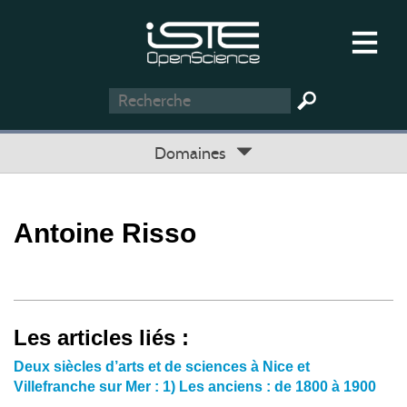
Domaines
Antoine Risso
Les articles liés :
Deux siècles d’arts et de sciences à Nice et
Villefranche sur Mer : 1) Les anciens : de 1800 à 1900